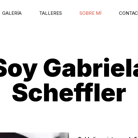
GALERÍA
TALLERES
SOBRE MÍ
CONTA
Soy Gabriel
Scheffler